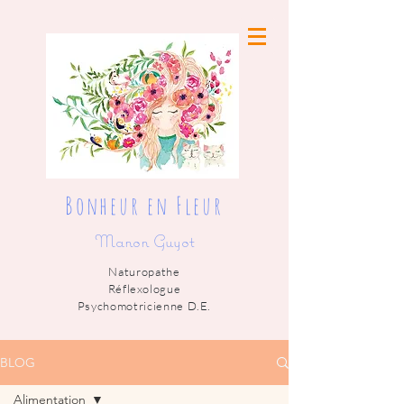
Bonheur en Fleur
Manon Guyot
Naturopathe
Réflexologue
Psychomotricienne D.E.
BLOG
Alimentation