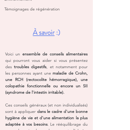
Témoignages de régénération
À savoir
 :)
Voici un 
ensemble de conseils alimentaires 
qui pourront vous aider si vous présentez 
des
 troubles digestifs
, et notamment pour 
les personnes ayant une 
maladie de Crohn, 
une RCH (rectocolite hémorragique), une 
colopathie fonctionnelle ou encore un SII 
(syndrome de l'intestin irritable).
Ces conseils généraux (et non individualisés) 
sont à appliquer 
dans le cadre d'une bonne 
hygiène de vie et d'une alimentation la plus 
adaptée à vos besoins
. Le rééquilibrage du 