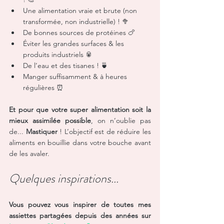
Une alimentation vraie et brute (non 
transformée, non industrielle) ! 🥦
De bonnes sources de protéines 🍗
Éviter les grandes surfaces & les 
produits industriels 🥫
De l’eau et des tisanes ! 🍵
Manger suffisamment & à heures 
régulières ⏰
Et pour que votre super alimentation soit la 
mieux assimilée possible
, on n’oublie pas 
de... 
Mastiquer
 ! L’objectif est de réduire les 
aliments en bouillie dans votre bouche avant 
de les avaler.
Quelques inspirations...
Vous pouvez vous inspirer de toutes mes 
assiettes partagées depuis des années sur 