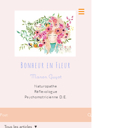
Bonheur en Fleur
Manon Guyot
Naturopathe
Réflexologue
Psychomotricienne D.E.
Post
Tous les articles