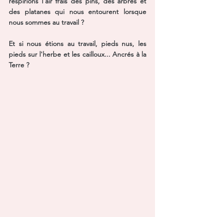
respirions l'air frais des pins, des arbres et 
des platanes qui nous entourent lorsque 
nous sommes au travail ?
Et si nous étions au travail, pieds nus, les 
pieds sur l'herbe et les cailloux... Ancrés à la 
Terre ?