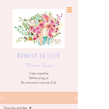
Bonheur en Fleur
Manon Guyot
Naturopathe
Réflexologue
Psychomotricienne D.E.
Post
Tous les articles