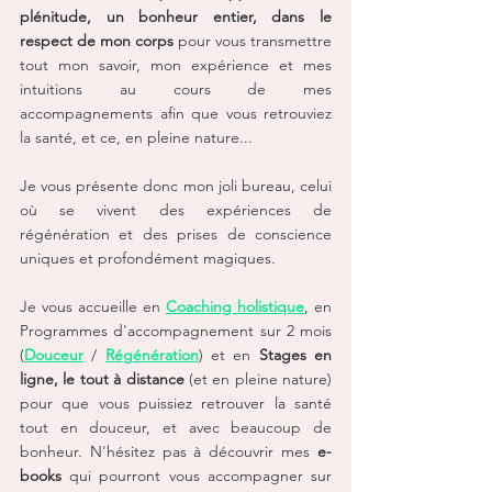
plénitude, un bonheur entier, dans le 
respect de mon corps
 pour vous transmettre 
tout mon savoir, mon expérience et mes 
intuitions au cours de mes 
accompagnements afin que vous retrouviez 
la santé, et ce, en pleine nature...
Je vous présente donc mon joli bureau, celui 
où se vivent des expériences de 
régénération et des prises de conscience 
uniques et profondément magiques.
Je vous accueille en 
Coaching holistique
, en 
Programmes d'accompagnement sur 2 mois 
(
Douceur
 / 
Régénération
) et en 
Stages en 
ligne, le tout à distance
 (et en pleine nature) 
pour que vous puissiez retrouver la santé 
tout en douceur, et avec beaucoup de 
bonheur. N'hésitez pas à découvrir mes 
e-
books
 qui pourront vous accompagner sur 