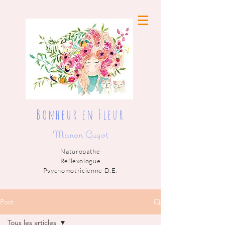
Bonheur en Fleur
Manon Guyot
Naturopathe
Réflexologue
Psychomotricienne D.E.
Post
Tous les articles