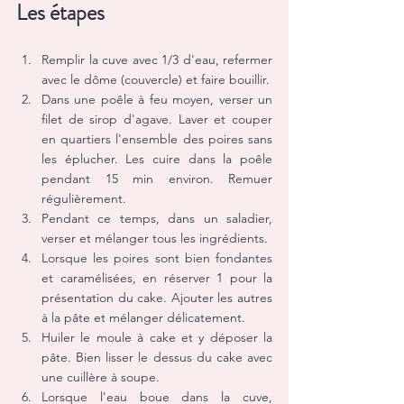
Les étapes
Remplir la cuve avec 1/3 d'eau, refermer 
avec le dôme (couvercle) et faire bouillir.
Dans une poêle à feu moyen, verser un 
filet de sirop d'agave. Laver et couper 
en quartiers l'ensemble des poires sans 
les éplucher. Les cuire dans la poêle 
pendant 15 min environ. Remuer 
régulièrement.
Pendant ce temps, dans un saladier, 
verser et mélanger tous les ingrédients.
Lorsque les poires sont bien fondantes 
et caramélisées, en réserver 1 pour la 
présentation du cake. Ajouter les autres 
à la pâte et mélanger délicatement.
Huiler le moule à cake et y déposer la 
pâte. Bien lisser le dessus du cake avec 
une cuillère à soupe.
Lorsque l'eau boue dans la cuve, 