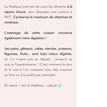
Le Vitaliseur permet de cuire les aliments
 à la 
vapeur douce
, sans dépasser une cuisson à 
95°C. 
Il préserve le maximum de vitamines et 
minéraux. 
L'avantage de cette cuisson concerne 
également notre digestion ! 
Les pains, gâteaux, cakes, viandes, poissons, 
légumes, fruits... sont bien mieux digérés. 
Je n'y croyais pas au départ... Jusqu'à ce 
que je l'expérimente ! C'est vraiment le jour 
et la nuit si l'on compare avec des cuissons 
au four ou à la poêle par exemple.
En savoir + sur le Vitaliseur : cliquer 
ici