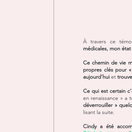
À travers ce témo
médicales, mon état 
Ce chemin de vie m
propres clés pour « 
aujourd’hui 
et 
trouve
Ce qui est certain c
en renaissance » a t
déverrouiller » que
lisant la suite.
Cindy a été acco