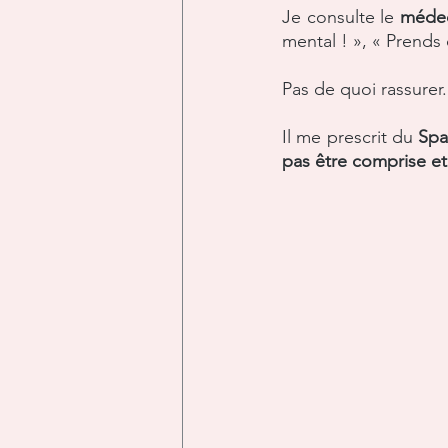
Je consulte le 
médeci
mental ! », « Prends 
Pas de quoi rassurer.
Il me prescrit du 
Spa
pas être comprise et