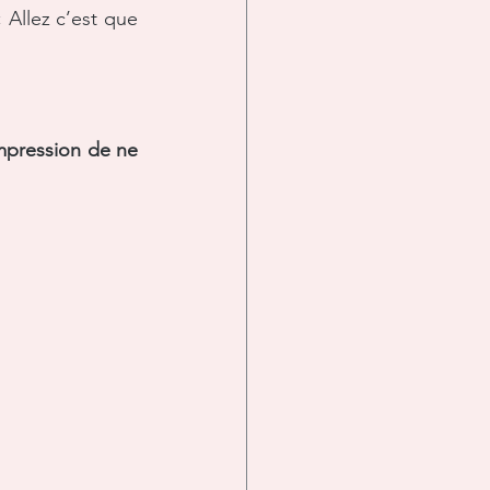
 « Allez c’est que 
impression de ne 