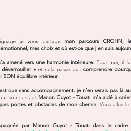
ignage je vous partage 
mon parcours CROHN, les i
émotionnel, mes choix et où est-ce que j’en suis aujour
’a amené vers une harmonie intérieure
. Pour moi, il fa
déverrouiller »
 et cela passe par, 
comprendre pourquo
r SON équilibre intérieur
. 
’est que sans accompagnement, je n’en serais pas là au
out son sens et 
Manon Guyot - Touati m’a aidé à créer 
lques portes et obstacles de mon chemin
. Vous allez l
mpagnée par Manon Guyot - Touati dans le cadre