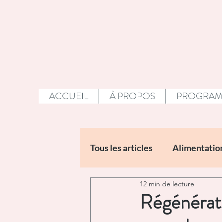
ACCUEIL
À PROPOS
PROGRAMM
Tous les articles
Alimentatio
12 min de lecture
Huiles essentielles
Jeû
Régénérat