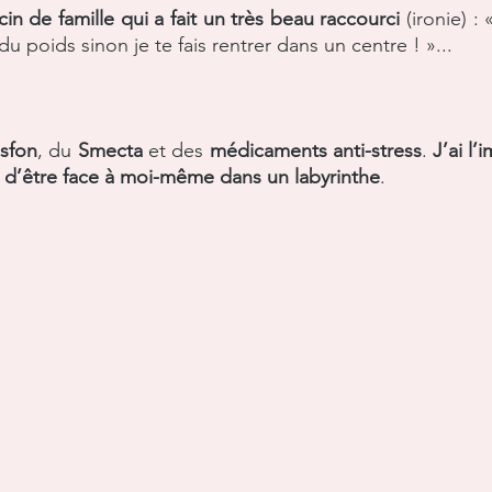
n de famille qui a fait un très beau raccourci
 (ironie) :
du poids sinon je te fais rentrer dans un centre ! »... 
 
sfon
, du 
Smecta
 et des 
médicaments anti-stress
. 
J’ai l’
 d’être face à moi-même dans un labyrinthe
. 