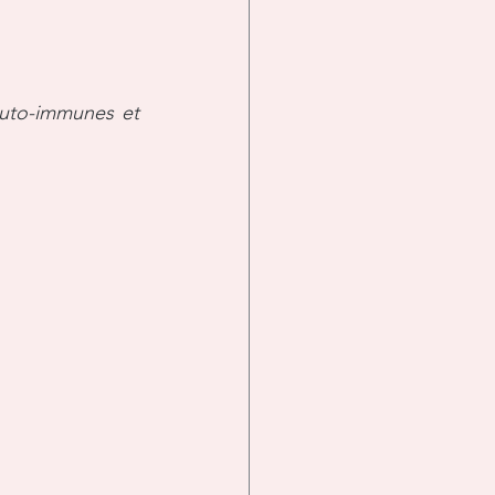
égénération
uto-immunes et 