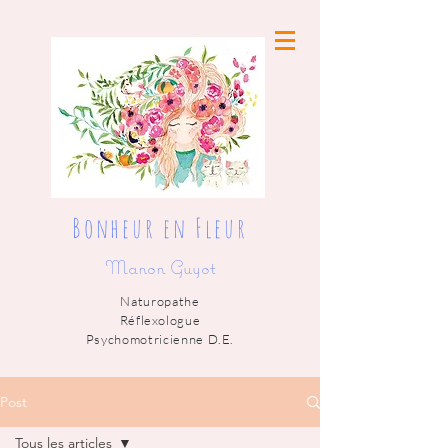
Bonheur en Fleur
Manon Guyot
Naturopathe
Réflexologue
Psychomotricienne D.E.
Post
Tous les articles