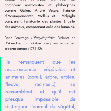
nombreux anatomistes et philosophes 
comme Galien, André Vesale, Fabrice 
d'Acquapendente, Asellius et  Malpighi 
comparent l'anatomie des plantes à celle 
des animaux, comprenant celle des humains.
Dans l'ouvrage 
L'Encyclopédie
, Diderot et 
D'Alembert ont réalisé une planche sur les 
arborescences
 (1751-52). 
Ils remarquent que les 
arborescences végétales et 
animales (corail, arbre, artère, 
fleuve, racines...) se 
ressemblent et qu'il est 
presque impossible de 
distinguer l'animal du végétal, 