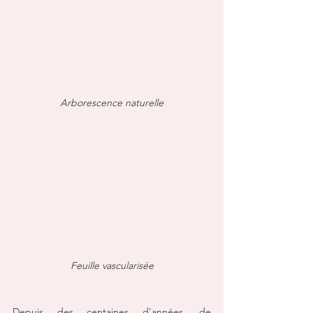
Arborescence naturelle
Feuille vascularisée
Depuis des centaines d'années, de 