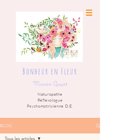
Bonheur en Fleur
Manon Guyot
Naturopathe
Réflexologue
Psychomotricienne D.E.
BLOG
Tous les articles