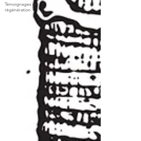
Témoignages de
régénération