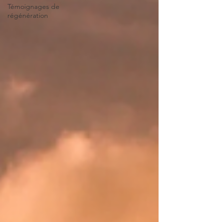
Témoignages de
régénération