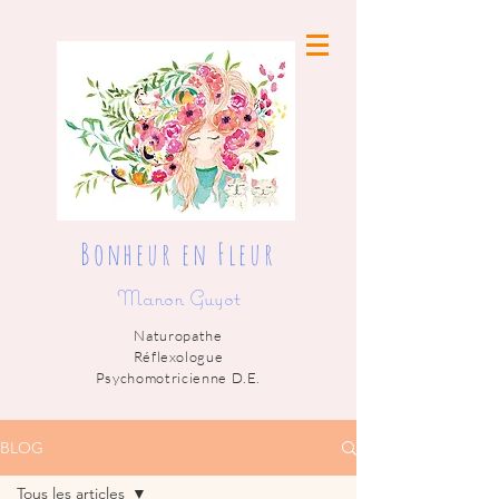
Bonheur en Fleur
Manon Guyot
Naturopathe
Réflexologue
Psychomotricienne D.E.
BLOG
Tous les articles