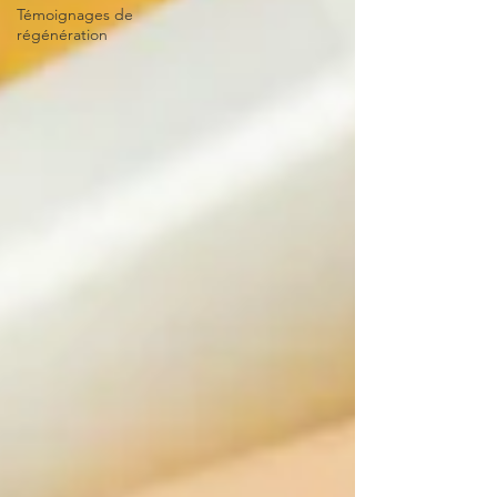
Témoignages de
régénération