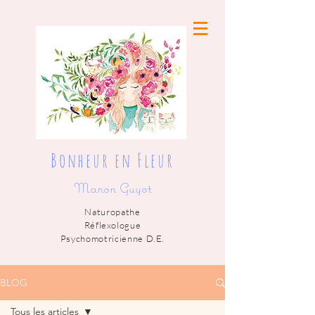
Bonheur en Fleur
Manon Guyot
Naturopathe
Réflexologue
Psychomotricienne D.E.
BLOG
Tous les articles