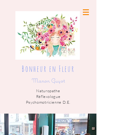
Bonheur en Fleur
Manon Guyot
Naturopathe
Réflexologue
Psychomotricienne D.E.