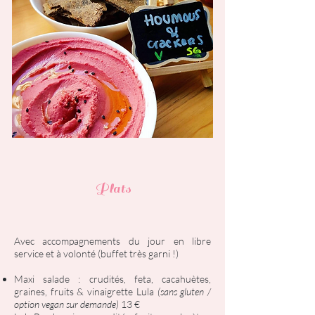
Plats
Avec accompagnements du jour en libre
service et à volonté (buffet très garni !)
Maxi salade : crudités, feta, cacahuètes,
graines, fruits & vinaigrette Lula
(sans gluten /
option vegan sur demande)
13 €