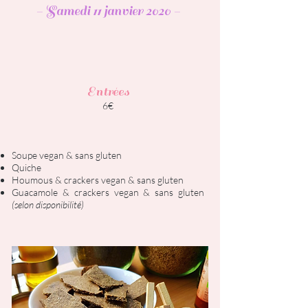
- Samedi 11 janvier 2020 -
Entrées
6€
Soupe vegan & sans gluten
Quiche
Houmous & crackers vegan & sans gluten
Guacamole & crackers vegan & sans gluten
(selon disponibilité)