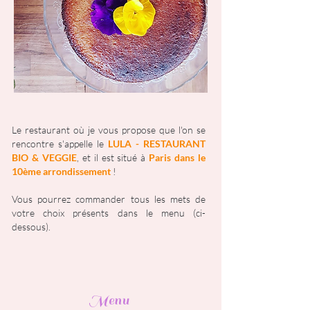
Le restaurant où je vous propose que l'on se
rencontre s'appelle le
LULA - RESTAURANT
BIO & VEGGIE
, et il est situé à
Paris dans le
10ème arrondissement
!
Vous pourrez commander tous les mets de
votre choix présents dans le menu (ci-
dessous).
Menu