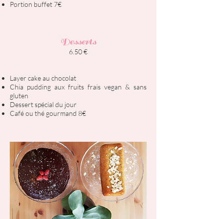
Portion buffet 7€
Desserts
6.50 €
Layer cake au chocolat
Chia pudding aux fruits frais vegan & sans
gluten
Dessert spécial du jour
Café ou thé gourmand 8€