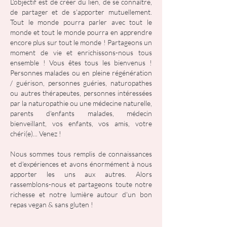
L'objectif est de créer du lien, de se connaître,
de partager et de s'apporter mutuellement.
Tout le monde pourra parler avec tout le
monde et tout le monde pourra en apprendre
encore plus sur tout le monde ! Partageons un
moment de vie et enrichissons-nous tous
ensemble ! Vous êtes tous les bienvenus !
Personnes malades ou en pleine régénération
/ guérison, personnes guéries, naturopathes
ou autres thérapeutes, personnes intéressées
par la naturopathie ou une médecine naturelle,
parents d'enfants malades, médecin
bienveillant, vos enfants, vos amis, votre
chéri(e)... Venez !
Nous sommes tous remplis de connaissances
et d'expériences et avons énormément à nous
apporter les uns aux autres. Alors
rassemblons-nous et partageons toute notre
richesse et notre lumière autour d'un bon
repas vegan & sans gluten !