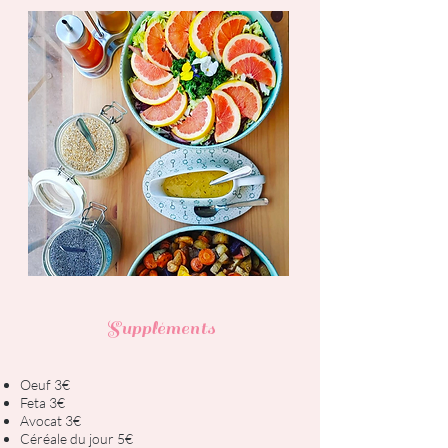
Suppléments
Oeuf 3€
Feta 3€
Avocat 3€
Céréale du jour 5€